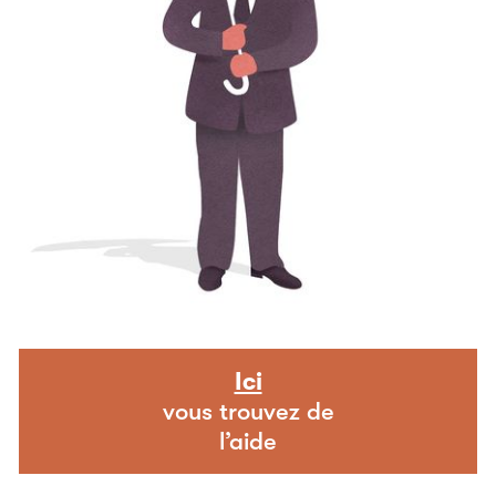
Ici
vous trouvez de
l’aide