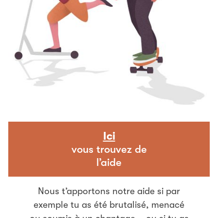
Ici
vous trouvez de
l’aide
Nous t’apportons notre aide si par
exemple tu as été brutalisé, menacé