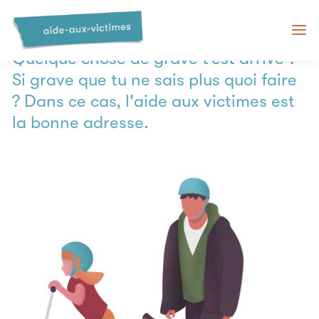
Nous sommes là pour toi
Quelque chose de grave t’est arrivé ?
Si grave que tu ne sais plus quoi faire
? Dans ce cas, l'aide aux victimes est
la bonne adresse.