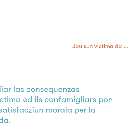
Jau sun victima da ...
liar las consequenzas
victima ed ils confamigliars pon
 satisfacziun morala per la
da.