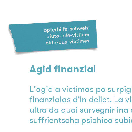
Agid finanzial
L'agid a victimas po surpig
finanzialas d'in delict. La 
ultra da quai survegnir ina
suffrientscha psichica subi