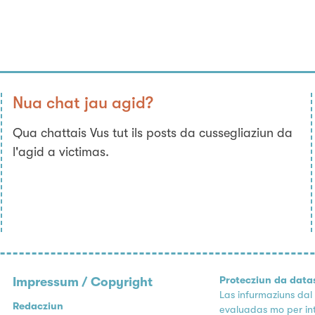
Nua chat jau agid?
Qua chattais Vus tut ils posts da cussegliaziun da
l'agid a victimas.
Protecziun da data
Impressum / Copyright
Las infurmaziuns dal
Redacziun
evaluadas mo per inte