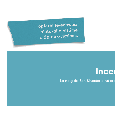
Ince
La notg da Son Silvester è rut o